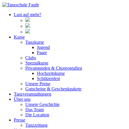
Lust auf mehr?
Kurse
Tanzkurse
Jugend
Paare
Clubs
Spezialkurse
Privatstunden & Choreografien
Hochzeitskurse
Schützenfest
Unsere Preise
Gutscheine & Geschenkpakete
Tanzveranstaltungen
Über uns
Unsere Geschichte
Das Team
Die Location
Presse
Tanzzeitung