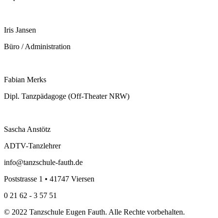
Iris Jansen
Büro / Administration
Fabian Merks
Dipl. Tanzpädagoge (Off-Theater NRW)
Sascha Anstötz
ADTV-Tanzlehrer
info@tanzschule-fauth.de
Poststrasse 1 • 41747 Viersen
0 21 62 - 3 57 51
© 2022 Tanzschule Eugen Fauth. Alle Rechte vorbehalten.