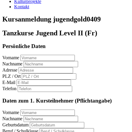
Kulturprojekte
Kontakt
Kursanmeldung jugendgold0409
Tanzkurse Jugend Level II (Fr)
Persönliche Daten
Vorname
Nachname
Adresse
PLZ / Ort
E-Mail
Telefon
Daten zum 1. Kursteilnehmer (Pflichtangabe)
Vorname
Nachname
Geburtsdatum
Beruf / Schulklasse