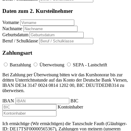
Daten zum 2. Kursteilnehmer
Vorname
Nachname
Geburtsdatum
Beruf / Schulklasse
Zahlungsart
Barzahlung
Überweisung
SEPA - Lastschrift
Bei Zahlung per Überweisung bitten wir das Kurshonorar bis zur
dritten Unterrichtsstunde auf das Konto der Deutsche Bank Viersen,
IBAN DE34 3147 0024 0814 1202 00, BIC DEUTDEDB314 zu
überweisen.
IBAN
BIC
Kontoinhaber
Ich ermächtige (Wir ermächtigen) die Tanzschule Fauth (Gläubiger-
ID: DE17TSF00000565367), Zahlungen von meinem (unserem