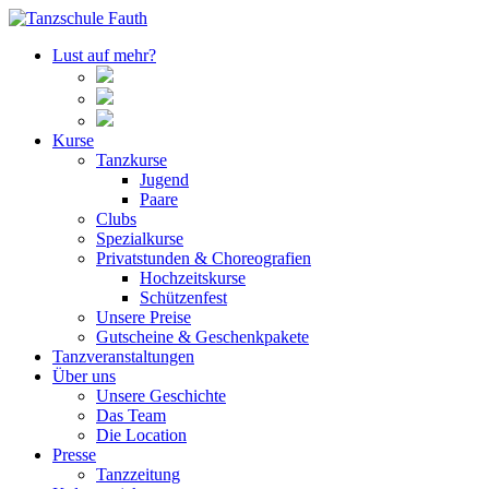
Lust auf mehr?
Kurse
Tanzkurse
Jugend
Paare
Clubs
Spezialkurse
Privatstunden & Choreografien
Hochzeitskurse
Schützenfest
Unsere Preise
Gutscheine & Geschenkpakete
Tanzveranstaltungen
Über uns
Unsere Geschichte
Das Team
Die Location
Presse
Tanzzeitung